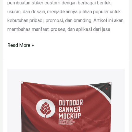
pembuatan stiker custom dengan berbagai bentuk,
ukuran, dan desain, menjadikannya pilihan populer untuk
kebutuhan pribadi, promosi, dan branding. Artikel ini akan
membahas manfaat, proses, dan aplikasi dari jasa
Read More »
JASA
CETAK
BANNER
24
JAM
JAKARTA
PUSAT