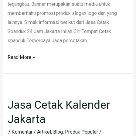
terjangkau. Banner merupakan suatu media untuk
memberitahu promosi produk slogan logo dan yang
lainnya. Simak informasi berikut dari Jasa Cetak
Spanduk 24 Jam Jakarta Inilah Ciri Tempat Cetak
spanduk Terpercaya Jasa percetakan
Read More »
Jasa
Cetak
Jasa Cetak Kalender
Kalender
Jakarta
Jakarta
7 Komentar
/
Artikel
,
Blog
,
Produk Populer
/