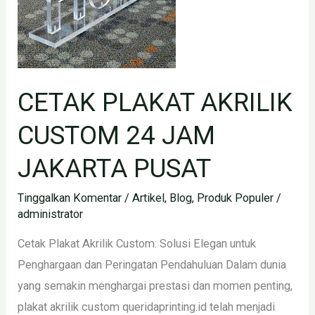
24
JAM
JAKARTA
PUSAT
CETAK PLAKAT AKRILIK
CUSTOM 24 JAM
JAKARTA PUSAT
Tinggalkan Komentar
/
Artikel
,
Blog
,
Produk Populer
/
administrator
Cetak Plakat Akrilik Custom: Solusi Elegan untuk
Penghargaan dan Peringatan Pendahuluan Dalam dunia
yang semakin menghargai prestasi dan momen penting,
plakat akrilik custom queridaprinting.id telah menjadi