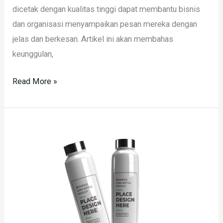
dicetak dengan kualitas tinggi dapat membantu bisnis
dan organisasi menyampaikan pesan mereka dengan
jelas dan berkesan. Artikel ini akan membahas
keunggulan,
Read More »
CETAK
TUMBLER
CUSTOM
24
JAM
JAKARTA
PUSAT