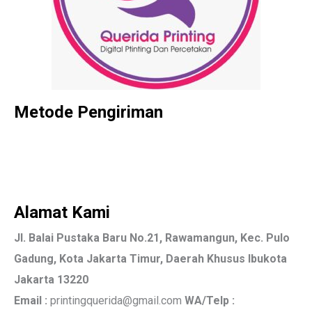
Metode Pengiriman
Alamat Kami
Jl. Balai Pustaka Baru No.21, Rawamangun, Kec. Pulo
Gadung, Kota Jakarta Timur, Daerah Khusus Ibukota
Jakarta 13220
Email :
printingquerida@gmail.com
WA/Telp :