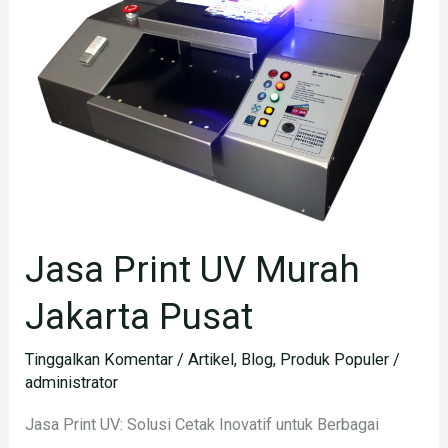
Murah
Jakarta
Pusat
Jasa Print UV Murah
Jakarta Pusat
Tinggalkan Komentar
/
Artikel
,
Blog
,
Produk Populer
/
administrator
Jasa Print UV: Solusi Cetak Inovatif untuk Berbagai