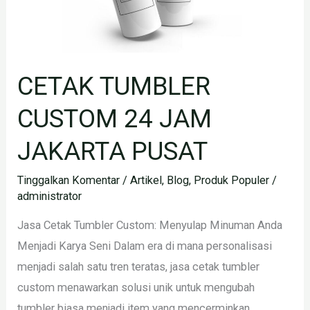
CETAK TUMBLER
CUSTOM 24 JAM
JAKARTA PUSAT
Tinggalkan Komentar
/
Artikel
,
Blog
,
Produk Populer
/
administrator
Jasa Cetak Tumbler Custom: Menyulap Minuman Anda
Menjadi Karya Seni Dalam era di mana personalisasi
menjadi salah satu tren teratas, jasa cetak tumbler
custom menawarkan solusi unik untuk mengubah
tumbler biasa menjadi item yang mencerminkan