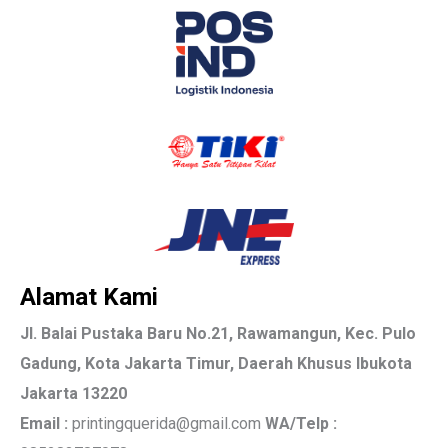
Alamat Kami
Jl. Balai Pustaka Baru No.21, Rawamangun, Kec. Pulo
Gadung, Kota Jakarta Timur, Daerah Khusus Ibukota
Jakarta 13220
Email :
printingquerida@gmail.com
WA/Telp :