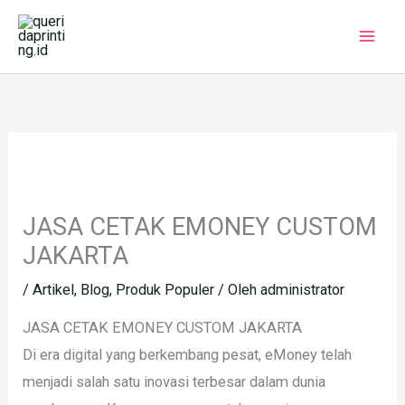
Lewati
ke
konten
JASA CETAK EMONEY CUSTOM
JAKARTA
/
Artikel
,
Blog
,
Produk Populer
/ Oleh
administrator
JASA CETAK EMONEY CUSTOM JAKARTA
Di era digital yang berkembang pesat, eMoney telah
menjadi salah satu inovasi terbesar dalam dunia