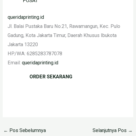
PUSAT
queridaprinting.id
Jl. Balai Pustaka Baru No.21, Rawamangun, Kec. Pulo
Gadung, Kota Jakarta Timur, Daerah Khusus Ibukota
Jakarta 13220
HP./WA:
6285283787078
Email:
queridaprinting.id
ORDER SEKARANG
←
Pos Sebelumnya
Selanjutnya Pos
→