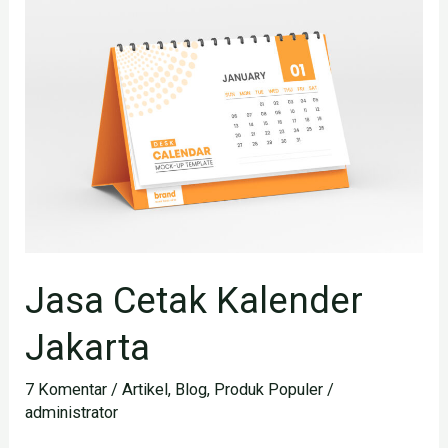
Cetak
Kalender
Jakarta
Jasa Cetak Kalender
Jakarta
7 Komentar
/
Artikel
,
Blog
,
Produk Populer
/
administrator