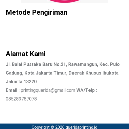
Metode Pengiriman
Alamat Kami
Jl. Balai Pustaka Baru No.21, Rawamangun, Kec. Pulo
Gadung, Kota Jakarta Timur, Daerah Khusus Ibukota
Jakarta 13220
Email :
printingquerida@gmail.com
WA/Telp :
085283787078
Copyright © 2026 queridaprinting.id