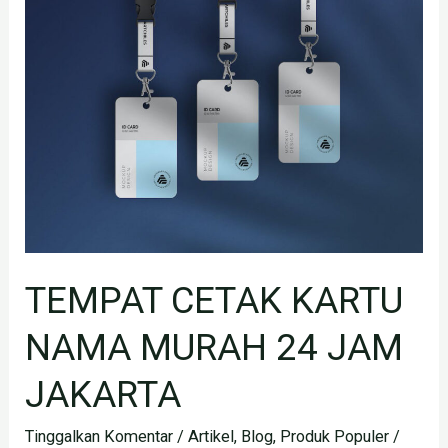
CETAK
KARTU
NAMA
MURAH
24
JAM
JAKARTA
TEMPAT CETAK KARTU
NAMA MURAH 24 JAM
JAKARTA
Tinggalkan Komentar
/
Artikel
,
Blog
,
Produk Populer
/