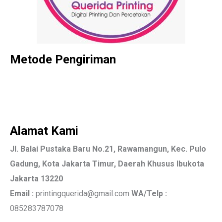
Metode Pengiriman
Alamat Kami
Jl. Balai Pustaka Baru No.21, Rawamangun, Kec. Pulo
Gadung, Kota Jakarta Timur, Daerah Khusus Ibukota
Jakarta 13220
Email :
printingquerida@gmail.com
WA/Telp :
085283787078