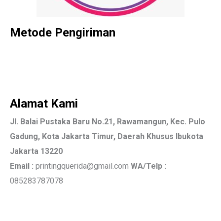
Metode Pengiriman
Alamat Kami
Jl. Balai Pustaka Baru No.21, Rawamangun, Kec. Pulo
Gadung, Kota Jakarta Timur, Daerah Khusus Ibukota
Jakarta 13220
Email :
printingquerida@gmail.com
WA/Telp :
085283787078