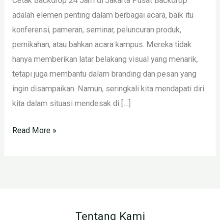
Cetak Backdrop 24 Jam di Jakarta Pusat Backdrop
adalah elemen penting dalam berbagai acara, baik itu
konferensi, pameran, seminar, peluncuran produk,
pernikahan, atau bahkan acara kampus. Mereka tidak
hanya memberikan latar belakang visual yang menarik,
tetapi juga membantu dalam branding dan pesan yang
ingin disampaikan. Namun, seringkali kita mendapati diri
kita dalam situasi mendesak di […]
Read More »
Tentang Kami