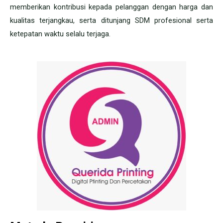
memberikan kontribusi kepada pelanggan dengan harga dan
kualitas terjangkau, serta ditunjang SDM profesional serta
ketepatan waktu selalu terjaga.