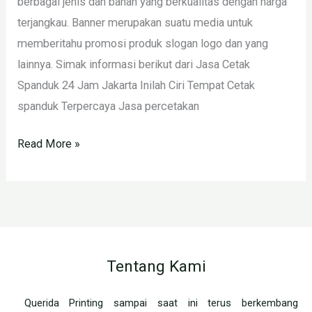
berbagai jenis dan bahan yang berkualitas dengan harga
terjangkau. Banner merupakan suatu media untuk
memberitahu promosi produk slogan logo dan yang
lainnya. Simak informasi berikut dari Jasa Cetak
Spanduk 24 Jam Jakarta Inilah Ciri Tempat Cetak
spanduk Terpercaya Jasa percetakan
Read More »
Tentang Kami
Querida Printing sampai saat ini terus berkembang