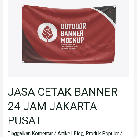
CETAK
BANNER
24
JAM
JAKARTA
PUSAT
JASA CETAK BANNER
24 JAM JAKARTA
PUSAT
Tinggalkan Komentar
/
Artikel
,
Blog
,
Produk Populer
/