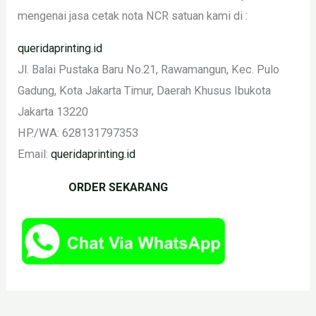
mengenai jasa cetak nota NCR satuan kami di :
queridaprinting.id
Jl. Balai Pustaka Baru No.21, Rawamangun, Kec. Pulo
Gadung, Kota Jakarta Timur, Daerah Khusus Ibukota
Jakarta 13220
HP./WA:
628131797353
Email:
queridaprinting.id
ORDER SEKARANG