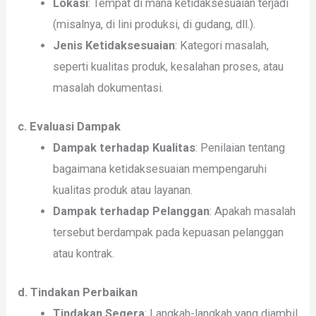
Lokasi
: Tempat di mana ketidaksesuaian terjadi
(misalnya, di lini produksi, di gudang, dll.).
Jenis Ketidaksesuaian
: Kategori masalah,
seperti kualitas produk, kesalahan proses, atau
masalah dokumentasi.
c. Evaluasi Dampak
Dampak terhadap Kualitas
: Penilaian tentang
bagaimana ketidaksesuaian mempengaruhi
kualitas produk atau layanan.
Dampak terhadap Pelanggan
: Apakah masalah
tersebut berdampak pada kepuasan pelanggan
atau kontrak.
d. Tindakan Perbaikan
Tindakan Segera
: Langkah-langkah yang diambil