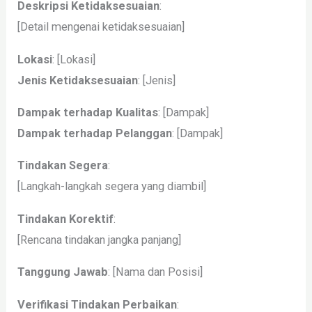
Deskripsi Ketidaksesuaian
:
[Detail mengenai ketidaksesuaian]
Lokasi
: [Lokasi]
Jenis Ketidaksesuaian
: [Jenis]
Dampak terhadap Kualitas
: [Dampak]
Dampak terhadap Pelanggan
: [Dampak]
Tindakan Segera
:
[Langkah-langkah segera yang diambil]
Tindakan Korektif
:
[Rencana tindakan jangka panjang]
Tanggung Jawab
: [Nama dan Posisi]
Verifikasi Tindakan Perbaikan
: