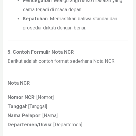
Pencegahan
: Mengurangi risiko masalah yang
sama terjadi di masa depan.
Kepatuhan
: Memastikan bahwa standar dan
prosedur diikuti dengan benar.
5. Contoh Formulir Nota NCR
Berikut adalah contoh format sederhana Nota NCR:
Nota NCR
Nomor NCR
: [Nomor]
Tanggal
: [Tanggal]
Nama Pelapor
: [Nama]
Departemen/Divisi
: [Departemen]