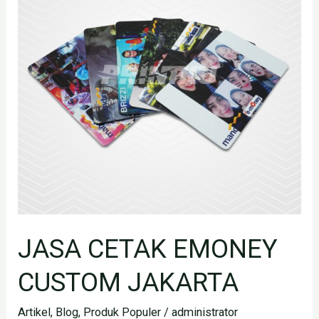
CUSTOM
JAKARTA
JASA CETAK EMONEY
CUSTOM JAKARTA
Artikel
,
Blog
,
Produk Populer
/
administrator