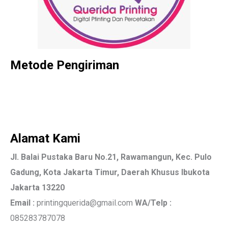
Metode Pengiriman
Alamat Kami
Jl. Balai Pustaka Baru No.21, Rawamangun, Kec. Pulo
Gadung, Kota Jakarta Timur, Daerah Khusus Ibukota
Jakarta 13220
Email :
printingquerida@gmail.com
WA/Telp :
085283787078